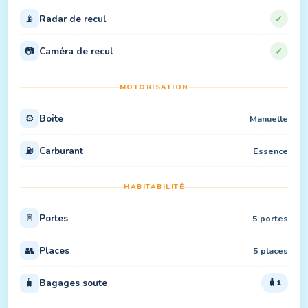
📡
Radar de recul
✓
📷
Caméra de recul
✓
MOTORISATION
⚙️
Boîte
Manuelle
⛽
Carburant
Essence
HABITABILITÉ
🚪
Portes
5 portes
👥
Places
5 places
🧳
Bagages soute
1