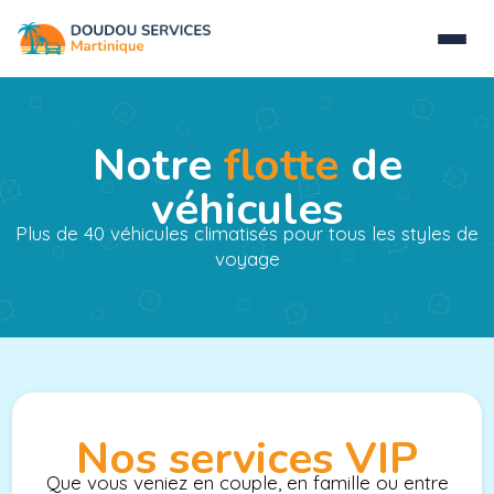
Notre
flotte
de
véhicules
Plus de 40 véhicules climatisés pour tous les styles de
voyage
Nos services VIP
Que vous veniez en couple, en famille ou entre