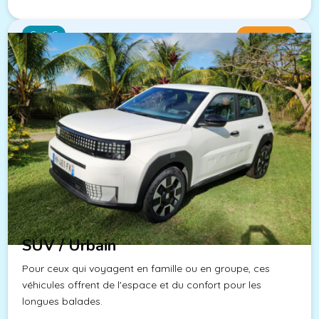
Cat. C
Dès 29€/j
SUV / Urbain
Pour ceux qui voyagent en famille ou en groupe, ces
véhicules offrent de l'espace et du confort pour les
longues balades.