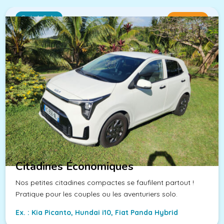
Cat. A & A+
Dès 15€/j
Citadines Économiques
Nos petites citadines compactes se faufilent partout !
Pratique pour les couples ou les aventuriers solo.
Ex. : Kia Picanto, Hundai i10, Fiat Panda Hybrid