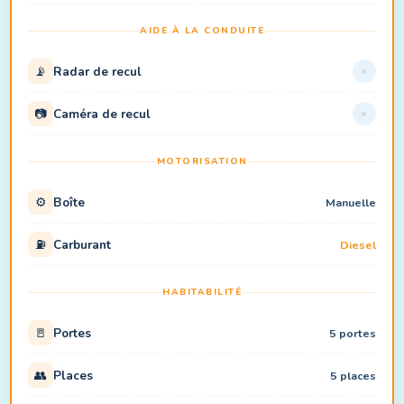
AIDE À LA CONDUITE
📡
Radar de recul
×
📷
Caméra de recul
×
MOTORISATION
⚙️
Boîte
Manuelle
⛽
Carburant
Diesel
HABITABILITÉ
🚪
Portes
5 portes
👥
Places
5 places