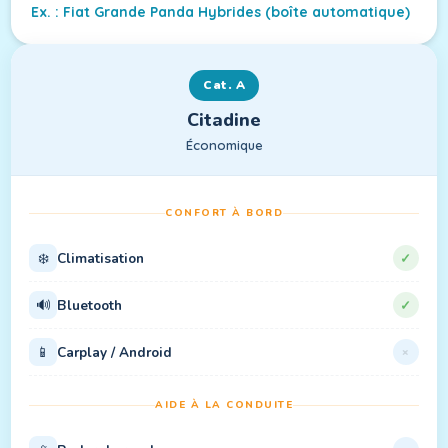
Ex. : Fiat Grande Panda Hybrides (boîte automatique)
Cat. A
Citadine
Économique
CONFORT À BORD
❄️
Climatisation
✓
🔊
Bluetooth
✓
📱
Carplay / Android
×
AIDE À LA CONDUITE