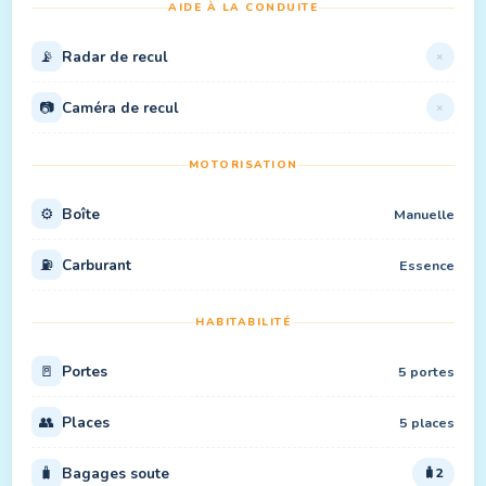
AIDE À LA CONDUITE
📡
Radar de recul
×
📷
Caméra de recul
×
MOTORISATION
⚙️
Boîte
Manuelle
⛽
Carburant
Essence
HABITABILITÉ
🚪
Portes
5 portes
👥
Places
5 places
🧳
Bagages soute
2